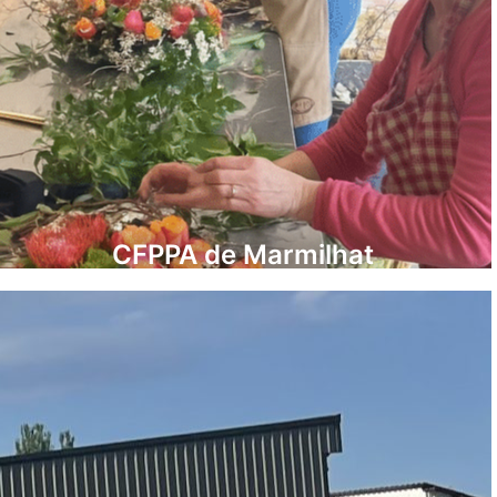
CFPPA de Marmilhat