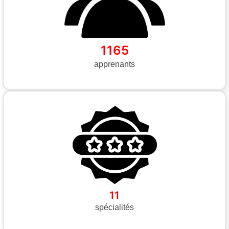
1165
apprenants
11
spécialités