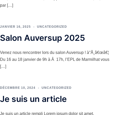
par […]
JANVIER 16, 2025
UNCATEGORIZED
Salon Auversup 2025
Venez nous rencontrer lors du salon Auversup ! à°Å¸â€œâ€¦
Du 16 au 18 janvier de 9h à Â 17h, l’EPL de Marmilhat vous
[…]
DÉCEMBRE 10, 2024
UNCATEGORIZED
Je suis un article
Je suis un article rempli Lorem ipsum dolor sit amet,