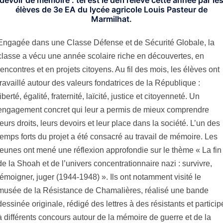
élèves de 3e EA du lycée agricole Louis Pasteur de
Marmilhat.
Engagée dans une Classe Défense et de Sécurité Globale, la
classe a vécu une année scolaire riche en découvertes, en
rencontres et en projets citoyens. Au fil des mois, les élèves ont
travaillé autour des valeurs fondatrices de la République :
liberté, égalité, fraternité, laïcité, justice et citoyenneté. Un
engagement concret qui leur a permis de mieux comprendre
leurs droits, leurs devoirs et leur place dans la société. L’un des
temps forts du projet a été consacré au travail de mémoire. Les
jeunes ont mené une réflexion approfondie sur le thème « La fin
de la Shoah et de l’univers concentrationnaire nazi : survivre,
témoigner, juger (1944-1948) ». Ils ont notamment visité le
musée de la Résistance de Chamalières, réalisé une bande
dessinée originale, rédigé des lettres à des résistants et particip
à différents concours autour de la mémoire de guerre et de la