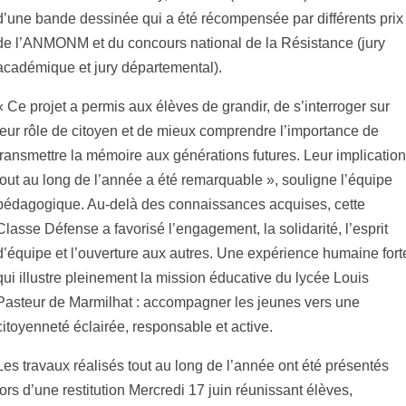
d’une bande dessinée qui a été récompensée par différents prix
de l’ANMONM et du concours national de la Résistance (jury
académique et jury départemental).
« Ce projet a permis aux élèves de grandir, de s’interroger sur
leur rôle de citoyen et de mieux comprendre l’importance de
transmettre la mémoire aux générations futures. Leur implication
tout au long de l’année a été remarquable », souligne l’équipe
pédagogique. Au-delà des connaissances acquises, cette
Classe Défense a favorisé l’engagement, la solidarité, l’esprit
d’équipe et l’ouverture aux autres. Une expérience humaine fort
qui illustre pleinement la mission éducative du lycée Louis
Pasteur de Marmilhat : accompagner les jeunes vers une
citoyenneté éclairée, responsable et active.
Les travaux réalisés tout au long de l’année ont été présentés
lors d’une restitution Mercredi 17 juin réunissant élèves,