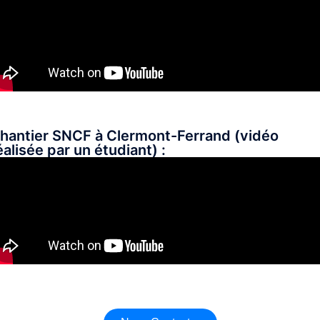
hantier SNCF à Clermont-Ferrand (vidéo
éalisée par un étudiant) :