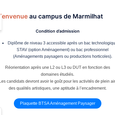
ienvenue
au campus de Marmilhat
Condition d’admission
Diplôme de niveau 3 accessible après un bac technologiq
STAV (option Aménagement) ou bac professionnel
(Aménagements paysagers ou productions horticoles).
Réorientation après une L2 ou L3 ou DUT en fonction des
domaines étudiés.
Les candidats devront avoir le goût pour les activités de plein air
des qualités artistiques, une aptitude à l’encadrement.
Plaquette BTSA Aménagement Paysager