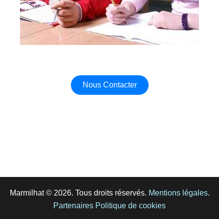
Nous Contacter
Marmilhat © 2026. Tous droits réservés.
Mentions légales
.
Partenaires
Politique de cookies