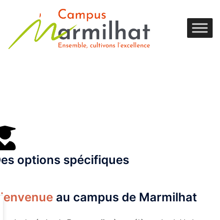
es options spécifiques
ienvenue
au campus de Marmilhat