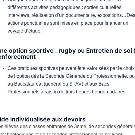
différentes activités pédagogiques : sorties culturelles,
interviews, réalisation d’un documentaire, expositions…De
actions ponctuelles sont mises en place pour financer un
voyage d’étude.
ne option sportive : rugby ou Entretien de soi 
enforcement
Ces pratiques sportives peuvent être valorisées par le choix
de l’option dès la Seconde Générale ou Professionnelle, pu
au Baccalauréat (général ou STAV) et aux Bacs
Professionnels à raison de trois heures hebdomadaires
ide individualisée aux devoirs
es élèves des classes entrantes de 3ème, de secondes général
 technologiques et de secondes professionnelles peuvent