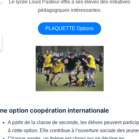
Le lycée Louis Pasteur offre à ses élèves des initiatives
pédagogiques intéressantes.
PLAQUETTE Options
ne option coopération internationale
A partir de la classe de seconde, les élèves peuvent partici
à cette option. Elle contribue à l’ouverture sociale des jeune
Chaque année, un thème est choisi qui se décline en