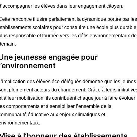
d’accompagner les élèves dans leur engagement citoyen.
Cette rencontre illustre parfaitement la dynamique portée par les
établissements scolaires pour construire une école plus durable
plus responsable et tournée vers les défis environnementaux de
demain.
Une jeunesse engagée pour
l’environnement
L’implication des élèves éco-délégués démontre que les jeunes
sont pleinement acteurs du changement. Grâce à leurs initiative
et à leur mobilisation, ils contribuent chaque jour à faire évoluer
les comportements et à sensibiliser l’ensemble de la
communauté éducative aux enjeux climatiques et
environnementaux.
Mise à l’honneur des établissements