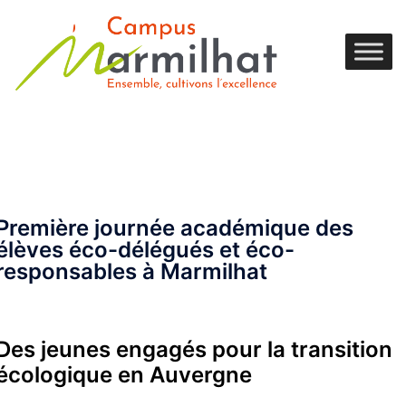
Première journée académique des
élèves éco-délégués et éco-
responsables à Marmilhat
Des jeunes engagés pour la transition
écologique en Auvergne