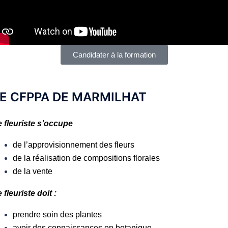
Candidater à la formation
E CFPPA DE MARMILHAT
e fleuriste s’occupe
de l’approvisionnement des fleurs
de la réalisation de compositions florales
de la vente
 fleuriste
doit :
prendre soin des plantes
avoir des connaissances en botanique