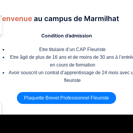
ienvenue
au campus de Marmilhat
Condition d’admission
Etre titulaire d’un CAP Fleuriste
Etre âgé de plus de 16 ans et de moins de 30 ans à l’entré
en cours de formation
Avoir souscrit un contrat d’apprentissage de 24 mois avec 
fleuriste
Plaquette Brevet Professionnel Fleuriste