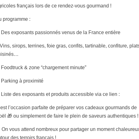
ricoles français lors de ce rendez-vous gourmand !
u programme :
 Des exposants passionnés venus de la France entière
ins, sirops, terrines, foie gras, confits, tartinable, confiture, plat
uisinés…
 Foodtruck & zone “chargement minute”
Parking à proximité
Liste des exposants et produits accessible via ce lien :
est l’occasion parfaite de préparer vos cadeaux gourmands de
ël 🎁 ou simplement de faire le plein de saveurs authentiques !
 On vous attend nombreux pour partager un moment chaleureu
tour des terroirs français !