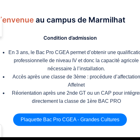
ienvenue
au campus de Marmilhat
Condition d’admission
En 3 ans, le Bac Pro CGEA permet d’obtenir une qualificati
professionnelle de niveau IV et donc la capacité agricole
nécessaire à l’installation.
Accès après une classe de 3ème : procédure d’affectatio
Affelnet
Réorientation après une 2nde GT ou un CAP pour intégre
directement la classe de 1ère BAC PRO
Plaquette Bac Pro CGEA - Grandes Cultures