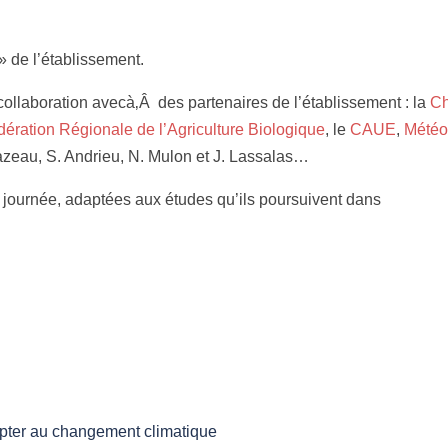
» de l’établissement.
collaboration avecà‚Â des partenaires de l’établissement : la
C
ération Régionale de l’Agriculture Biologique
, le
CAUE
,
Météo
azeau, S. Andrieu, N. Mulon et J. Lassalas…
a journée, adaptées aux études qu’ils poursuivent dans