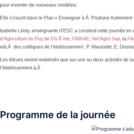
pour inventer de nouveaux modèles.
Elle s’inscrit dans le Plan « Enseigner à Â Produire Autrement 
Isabelle Léoty, enseignante d’ESC a construit cette journée en 
d’Agriculture du Puy de Dà Â´me
,
l’INRAE
,
Vet’Agro Sup
, la
Féd
età‚Â des collègues de l’établissement : P. Marandet, E. Desm
Les élèves seront mobilisés que sur une ou deux activités de l
l’établissement.à‚Â
Programme de la journée