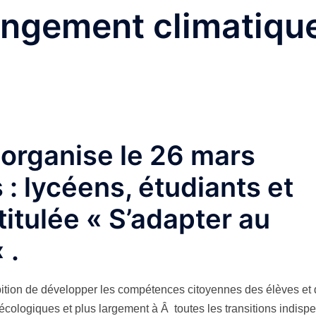
angement climatiqu
 organise
le 26 mars
 : lycéens, étudiants et
titulée «
S’adapter au
 .
ition de développer les compétences citoyennes des élèves et 
 écologiques et plus largement à Â toutes les transitions indisp