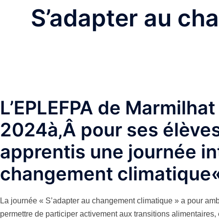
S’adapter au ch
L’EPLEFPA de Marmilhat
2024
à‚Â pour ses élèves
apprentis une journée in
changement climatique
«
La journée « S’adapter au changement climatique » a pour amb
permettre de participer activement aux transitions alimentaires,