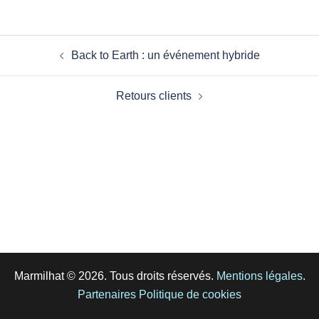
Back to Earth : un événement hybride
Retours clients
Marmilhat © 2026. Tous droits réservés.
Mentions légales
.
Partenaires
Politique de cookies