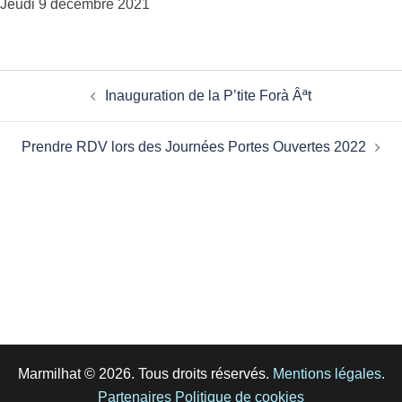
Jeudi 9 décembre 2021
Inauguration de la P’tite Forà Âªt
Prendre RDV lors des Journées Portes Ouvertes 2022
Marmilhat © 2026. Tous droits réservés.
Mentions légales
.
Partenaires
Politique de cookies